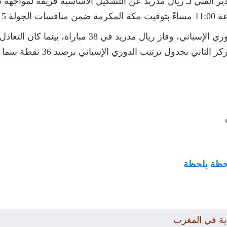
ر الفني لـ ريال مدريد عن التشكيل الأساسية فريقه لمواجهة سي
في 12 مواجهة، ويتواجد ريال مدر
 لحظة بلحظة
دية في المغرب