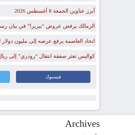
أبرز عناوين الجمعة 8 أغسطس 2026
الزمالك يرفض عروض “بيزيرا” في بيان رس
اتحاد العاصمة يرفع عرضه إلى مليون دول
كواليس تعثر صفقة انتقال “رودري” إلى ريال
فيسبوك
Archives