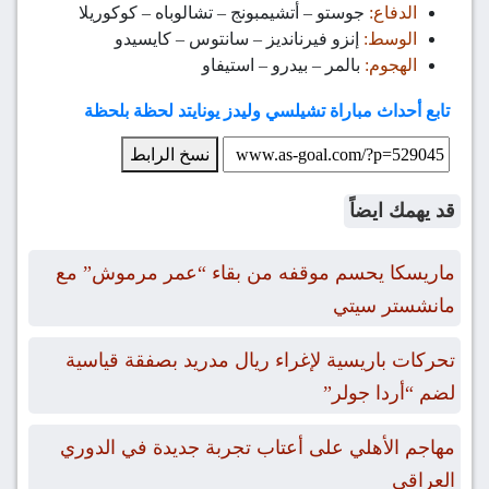
الدفاع:
جوستو – أتشيمبونج – تشالوباه – كوكوريلا
الوسط:
إنزو فيرنانديز – سانتوس – كايسيدو
الهجوم:
بالمر – بيدرو – استيفاو
تابع أحداث مباراة تشيلسي وليدز يونايتد لحظة بلحظة
نسخ الرابط
قد يهمك ايضاً
ماريسكا يحسم موقفه من بقاء “عمر مرموش” مع
مانشستر سيتي
تحركات باريسية لإغراء ريال مدريد بصفقة قياسية
لضم “أردا جولر”
مهاجم الأهلي على أعتاب تجربة جديدة في الدوري
العراقي