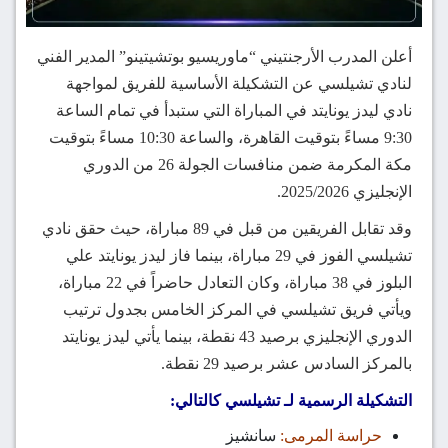
أعلن المدرب الأرجنتيني “ماوريسيو بوتشيتينو” المدير الفني
لنادي تشيلسي عن التشكيلة الأساسية للفريق لمواجهة
نادي ليدز يونايتد في المباراة التي ستبدأ في تمام الساعة
9:30 مساءً بتوقيت القاهرة، والساعة 10:30 مساءً بتوقيت
مكة المكرمة ضمن منافسات الجولة 26 من الدوري
الإنجليزي 2025/2026.
وقد تقابل الفريقين من قبل في 89 مباراة، حيث حقق نادي
تشيلسي الفوز في 29 مباراة، بينما فاز ليدز يونايتد علي
البلوز في 38 مباراة، وكان التعادل حاضراً في 22 مباراة،
ويأتي فريق تشيلسي في المركز الخامس بجدول ترتيب
الدوري الإنجليزي برصيد 43 نقطة، بينما يأتي ليدز يونايتد
بالمركز السادس عشر برصيد 29 نقطة.
التشكيلة الرسمية لـ تشيلسي كالتالي:
حراسة المرمى:
سانشيز