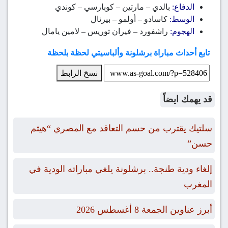
الدفاع:
بالدي – مارتين – كوبارسي – كوندي
الوسط:
كاسادو – أولمو – بيرنال
الهجوم:
راشفورد – فيران توريس – لامين يامال
تابع أحداث مباراة برشلونة وألباسيتي لحظة بلحظة
نسخ الرابط
قد يهمك ايضاً
سلتيك يقترب من حسم التعاقد مع المصري “هيثم
حسن”
إلغاء ودية طنجة.. برشلونة يلغي مباراته الودية في
المغرب
أبرز عناوين الجمعة 8 أغسطس 2026