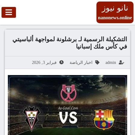
نانو نيوز
nanonews.online
التشكيلة الرسمية لـ برشلونة لمواجهة ألباسيتي
في كأس ملك إسبانيا
admin
اخبار الرياضة
فبراير 3, 2026