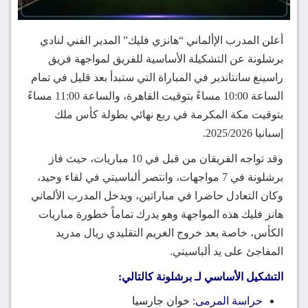
أعلن المدرب الإألماني “هانزي فليك” المدير الفني لنادي
برشلونة عن التشكيلة الأساسية للفريق لمواجهة فريق
راسينغ سانتاندير في المباراة التي ستبدأ بعد قليل في تمام
الساعة 10:00 مساءً بتوقيت القاهرة، والساعة 11:00 مساءً
بتوقيت مكة المكرمة في ربع نهائي بطولة كأس ملك
إسبانيا 2025/2026.
وقد تواجه الفريقان من قبل في 10 مباريات، حيث فاز
برشلونة في 7 مواجهات، وانتصر ألباسيتي في لقاء وحيد،
وكان التعادل حاضرا في مباراتين، ويدخل المدرب الألماني
هانز فليك هذه المواجهة وهو يدرك تماماً خطورة مباريات
الكأس، خاصة بعد خروج الغريم التقليدي ريال مدريد
المفاجئ على يد ألباسيتي.
التشكيل الأساسي لـ برشلونة كالتالي:
حراسة المرمى
:
خوان جارسيا