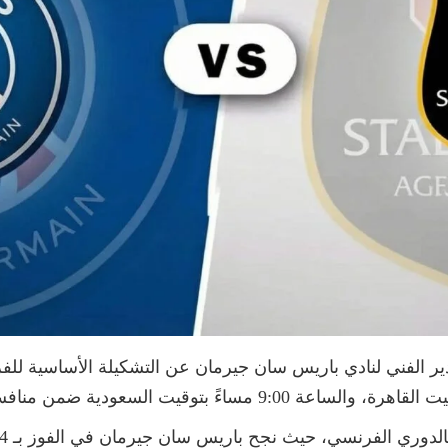
ر الفني لنادي باريس سان جيرمان عن التشكيلة الأساسية للفري