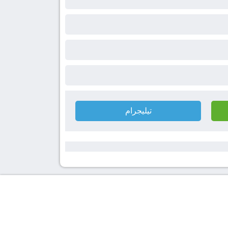
تيليجرام