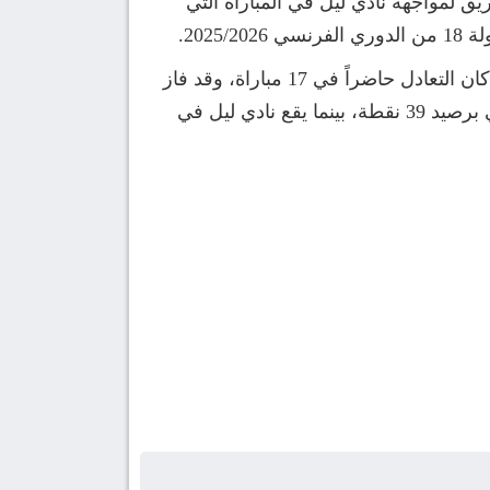
ق لمواجهة نادي ليل في المباراة التي
وقد تقابل الفريقين من قبل في 63 مباراة، حيث حقق نادي باريس سان جيرمان الفوز في 33 مباراة، بينما كان التعادل حاضراً في 17 مباراة، وقد فاز
ليل علي النادي الباريسي في 13 مواجه، ويحتل نادي العاصمة المركز الثاني بجدول ترتيب الدوري الفرنسي برصيد 39 نقطة، بينما يقع نادي ليل في