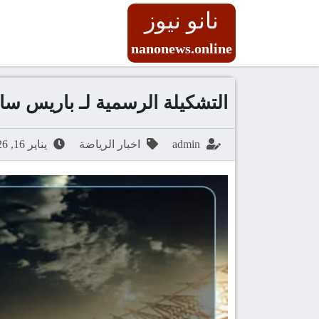
نانو نيوز
nanonews.online
التشكيلة الرسمية لـ باريس سا
admin
اخبار الرياضة
يناير 16, 2026