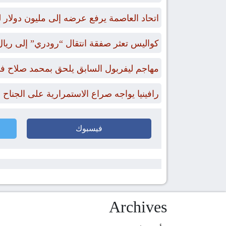
اتحاد العاصمة يرفع عرضه إلى مليون دول
كواليس تعثر صفقة انتقال “رودري” إلى ريال
مهاجم ليفربول السابق يلحق بمحمد صلاح في
رافينيا يواجه صراع الاستمرارية على الجناح
فيسبوك
Archives