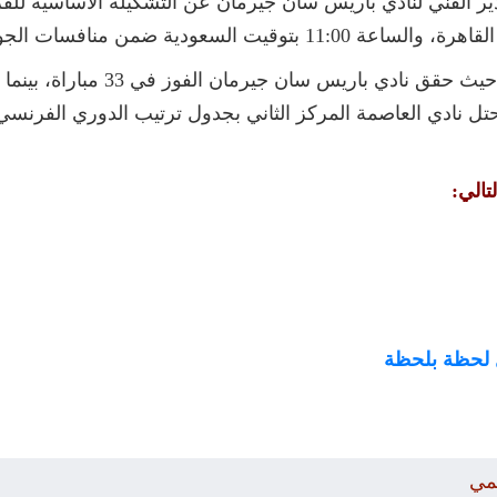
ر الفني لنادي باريس سان جيرمان عن التشكيلة الأساسية للفري
تالي:
ل لحظة بلحظة
مي