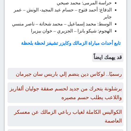
حراسة المرمى: محمد صبحي
الدفاع: أحمد فتوح – حسام عبد المجيد- الونش – عمر
جابر
الوسط: محمد إسماعيل – محمد شحاتة – ناصر منسي
الهجوم: شيكو بانزا – الجزيري – خوان بيزيرا
تابع أحداث مباراة الزمالك وكايزر تشيفز لحظة بلحظة
قد يهمك ايضاً
رسميًا.. لوكاس دين ينضم إلي باريس سان جيرمان
برشلونة يتحرك من جديد لحسم صفقة جوليان ألفاريز
واللاعب يطلب حسم مصيره
الكواليس الكاملة لغياب رباعي الزمالك عن معسكر
العاصمة