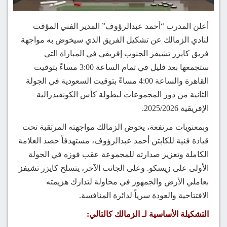
أعلن المدرب “أحمد عبدالرؤوف” المدير الفني المؤقت
لنادي الزمالك عن تشكيل الفريق الذي سيخوض به مواجهة
فريق كايزر تشيفز الجنوب إفريقي في المباراة التي
ستجمعها بعد قليل في تمام الساعة 3:00 مساءً بتوقيت
القاهرة والساعة 4:00 مساءً بتوقيت السعودية في الجولة
الثانية من دور المجموعات لبطولة كأس الكونفيدرالية
الإفريقية 2025/2026.
وبمعنويات مرتفعة، يخوض الزمالك مواجهته المرتقبة تحت
قيادة فنية للكابتن أحمد عبدالرؤوف، مستهدفاً حصد العلامة
الكاملة وتعزيز صدارته للمجموعة عقب فوزه في الجولة
الأولى على زيسكو. وعلى الجانب الآخر، يتسلح كايزر تشيفز
بعاملي الأرض والجمهور في محاولة لتدارك هزيمته
الافتتاحية والعودة سرياً لدائرة المنافسة.
التشكيلة الأساسية لـ الزمالك كالتالي: