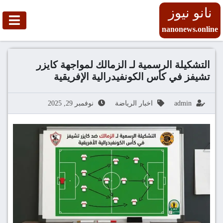
نانو نيوز
nanonews.online
التشكيلة الرسمية لـ الزمالك لمواجهة كايزر
تشيفز في كأس الكونفيدرالية الإفريقية
admin
اخبار الرياضة
نوفمبر 29, 2025