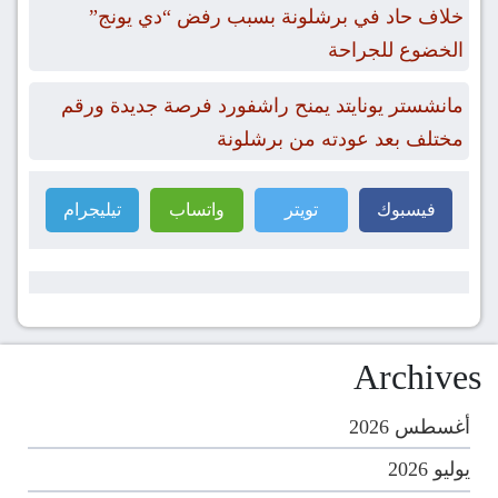
خلاف حاد في برشلونة بسبب رفض “دي يونج”
الخضوع للجراحة
مانشستر يونايتد يمنح راشفورد فرصة جديدة ورقم
مختلف بعد عودته من برشلونة
فيسبوك
تويتر
واتساب
تيليجرام
Archives
أغسطس 2026
يوليو 2026