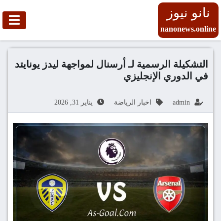
نانو نيوز
nanonews.online
التشكيلة الرسمية لـ أرسنال لمواجهة ليدز يونايتد
في الدوري الإنجليزي
admin
اخبار الرياضة
يناير 31, 2026