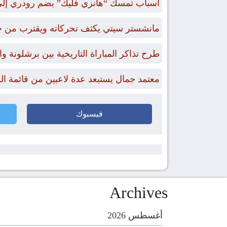
أسباب تمسك “هانزي فليك” بضم رودري إلى
مانشستر سيتي يكثف تحركاته ويقترب من 
طرح تذاكر المباراة التاريخية بين برشلونة 
معتمد جمال يستبعد عدة لاعبين من قائمة ال
فيسبوك
Archives
أغسطس 2026