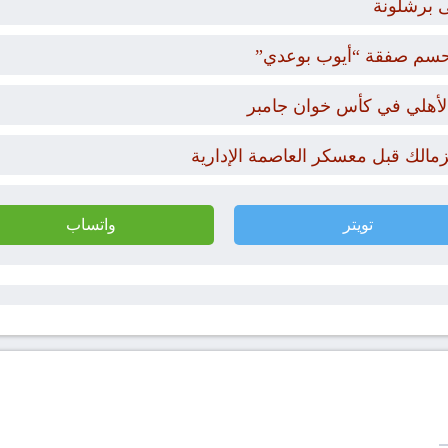
 برشلونة
حسم صفقة “أيوب بوعدي”
والأهلي في كأس خوان جامبر
زمالك قبل معسكر العاصمة الإدارية
تويتر
واتساب