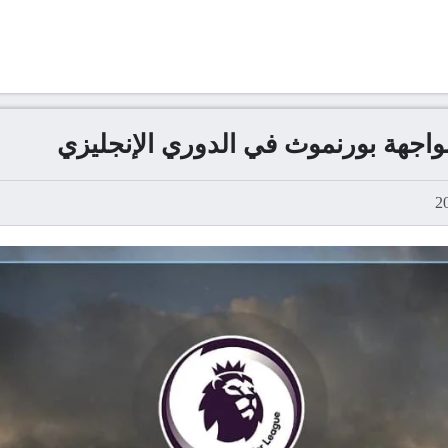
مواجهة بورنموث في الدوري الإنجليزي