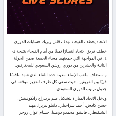
الاتحاد يخطف الفيحاء بهدف قاتل ويربك حسابات الدوري
خطف فريق الاتحاد انتصارًا ثمينًا من أمام الفيحاء بنتيجة 2-
1، في المواجهة التي جمعتهما مساء الجمعة ضمن الجولة
الثانية والعشرين من دوري روشن السعودي للمحترفين.
واستضاف ملعب الإنماء بمدينة جدة اللقاء الذي شهد تنافسًا
قويًا بين الفريقين، حيث سعى كل طرف لتعزيز موقعه في
جدول ترتيب الدوري السعودي.
ودخل الاتحاد المباراة بتشكيل ضم بريدراج رايكوفيتش،
حسن كادش، أحمد شراحيلي، دانيلو بيريرا، مهند
الشنقيطي، فابينيو، محمدو دومبيا، حسام عوار، روجر