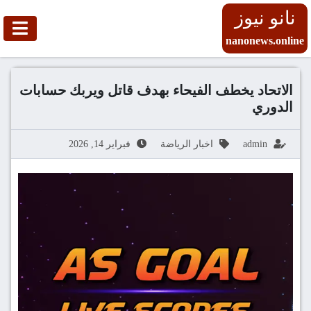
نانو نيوز
nanonews.online
الاتحاد يخطف الفيحاء بهدف قاتل ويربك حسابات
الدوري
admin
اخبار الرياضة
فبراير 14, 2026