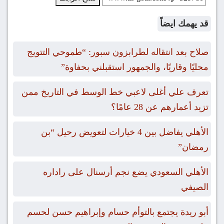
قد يهمك ايضاً
صلاح بعد انتقاله لطرابزون سبور: “طموحي التتويج
محليًا وقاريًا، والجمهور استقبلني بحفاوة”
تعرف علي أغلى لاعبي خط الوسط في التاريخ ممن
تزيد أعمارهم عن 28 عامًا؟
الأهلي يفاضل بين 4 خيارات لتعويض رحيل “بن
رمضان”
الأهلي السعودي يضع نجم أرسنال على راداره
الصيفي
أبو ريدة يجتمع بالتوأم حسام وإبراهيم حسن لحسم