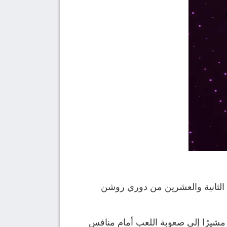
 الاتحاد، رضاه عن فوز فريقه على الفيحاء بنتيجة 2-1 ضمن الجولة الثانية والعشرين من دوري روشن
مشيرًا إلى صعوبة اللعب أمام منافس