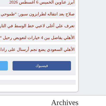
أبرز عناوين الخميس 6 أغسطس 2026
صلاح بعد انتقاله لطرابزون سبور: “طموحي الت
تعرف علي أغلى لاعبي خط الوسط في التاريخ ممن
الأهلي يفاضل بين 4 خيارات لتعويض رحيل “بن رمضان”
الأهلي السعودي يضع نجم أرسنال على رادا
فيسبوك
Archives