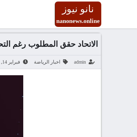
نانو نيوز
nanonews.online
الاتحاد حقق المطلوب رغم التح
admin
اخبار الرياضة
فبراير 14, 2026