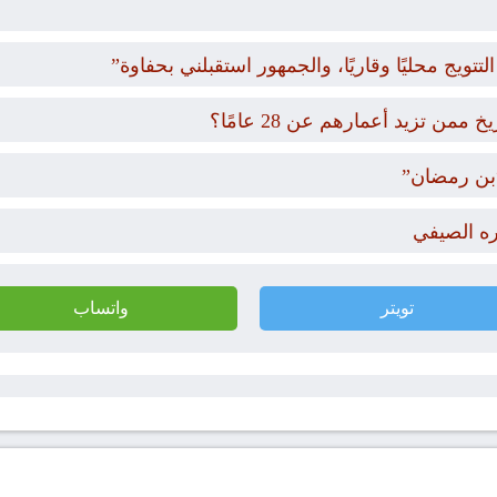
تويج محليًا وقاريًا، والجمهور استقبلني بحفاوة”
 تزيد أعمارهم عن 28 عامًا؟
ره الصيفي
تويتر
واتساب