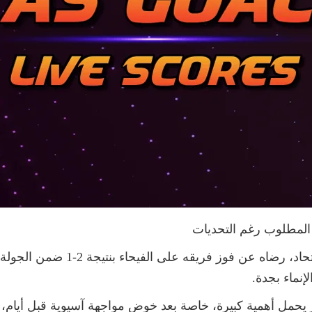
 المطلوب رغم التحديات
أكد البرتغالي سيرجيو كونسيساو، مدرب
إنماء بجدة.
 يحمل أهمية كبيرة، خاصة بعد خوض مواجهة آسيوية قبل أيام، 