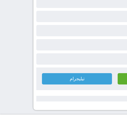
تيليجرام