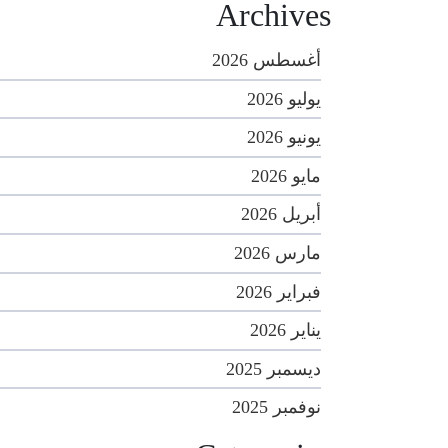
Archives
أغسطس 2026
يوليو 2026
يونيو 2026
مايو 2026
أبريل 2026
مارس 2026
فبراير 2026
يناير 2026
ديسمبر 2025
نوفمبر 2025