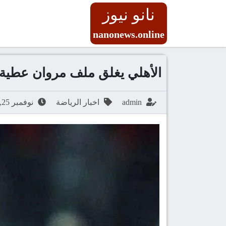
نانو نيوز
nanonews.online
الأهلي يغلق ملف مروان عطية و
admin
اخبار الرياضة
نوفمبر 25, 2025