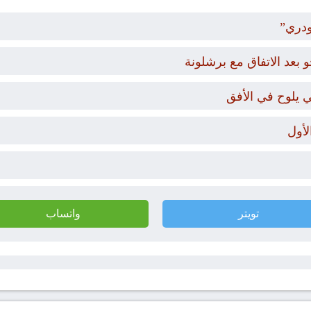
ودري”
بعد الاتفاق مع برشلونة
ي يلوح في الأفق
لأول
تويتر
واتساب