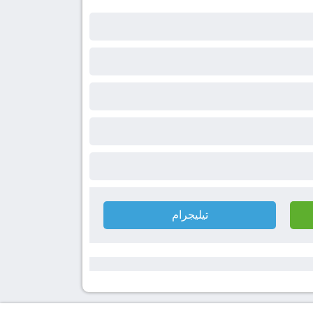
تيليجرام