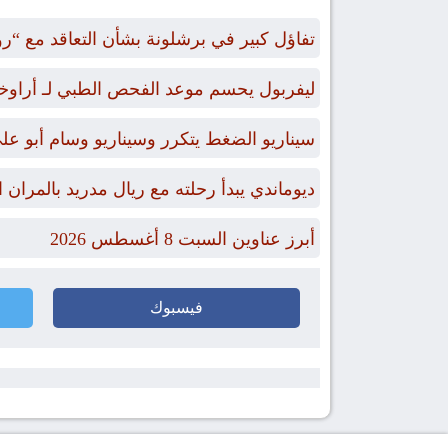
تفاؤل كبير في برشلونة بشأن التعاقد مع “ر
ليفربول يحسم موعد الفحص الطبي لـ أراوخو 
سيناريو الضغط يتكرر وسيناريو وسام أبو عل
ديوماندي يبدأ رحلته مع ريال مدريد بالمران ا
أبرز عناوين السبت 8 أغسطس 2026
فيسبوك