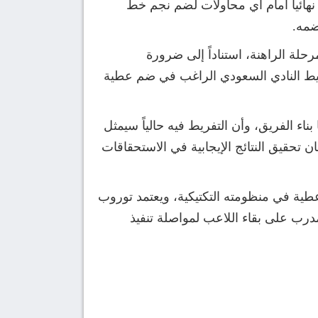
نهائياً أمام أي محاولات لضم نجم خط
ضمه.
لة الراهنة، استناداً إلى ضرورة
 وسيط النادي السعودي الراغب في ضم عطية
اء الفريق، وأن التفريط فيه حالياً سيمثل
ن تحقيق النتائج الإيجابية في الاستحقاقات
عطية في منظومته التكتيكية، ويعتمد توروب
رب على بقاء اللاعب لمواصلة تنفيذ