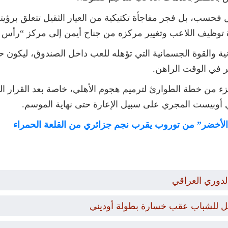
فحسب، بل فجر مفاجأة تكتيكية من العيار الثقيل تتعلق برؤيت
توظيف اللاعب وتغيير مركزه من جناح أيمن إلى مركز “رأس الحر
 والقوة الجسمانية التي تؤهله للعب داخل الصندوق، ليكون حلاً 
مر في الوقت الراهن.
من خطة الطوارئ لترميم هجوم الأهلي، خاصة بعد القرار ال
أوبيست المجري على سبيل الإعارة حتى نهاية الموسم.
وء الأخضر” من توروب يقرب نجم جزائري من القلعة الحمراء
لدوري العراقي
مل للشباب عقب خسارة بطولة أوديني