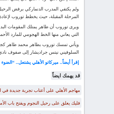
ولم يكتفي المدرب الدنماركي برفض الرحيل 
المرحلة المقبلة، حيث يخطط توروب لإعادة 
ويرى توروب أن طاهر يمتلك المقومات البدنية
التي يعاني منها الخط الهجومي للمارد الأح
ويأتي تمسك توروب بطاهر محمد طاهر كجزء 
السلوفيني نيتس جراديشار إلى صفوف نادي 
إقرأ أيضاً.. ميركاتو الأهلي يشتعل.. “الض
قد يهمك ايضاً
مهاجم الأهلي على أعتاب تجربة جديدة في ا
فليك يعلق على رحيل النجوم ويفتح باب الأ