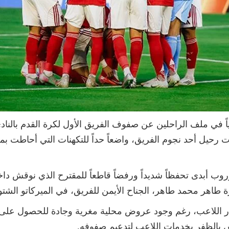
اً في ملف الراحلين عن صفوف الفريق الأول لكرة القدم بالنادي
حيل أحد نجوم الفريق، واضعاً حداً للتكهنات التي أحاطت بمست
ب أبدى تحفظاً شديداً ورفضاً قاطعاً للمقترح الذي نوقش دا
ة طاهر محمد طاهر، الجناح الأيمن للفريق، في الميركاتو الشتو
 اللاعب، رغم وجود عروض محلية مغرية وجادة للحصول على خدم
س بالظفر بخدمات اللاعب لتدعيم صفوفه.