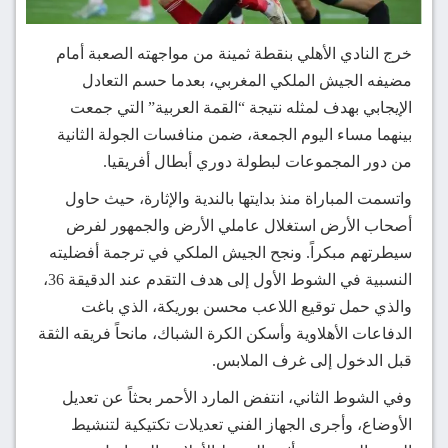
خرج النادي الأهلي بنقطة ثمينة من مواجهته الصعبة أمام
مضيفه الجيش الملكي المغربي، بعدما حسم التعادل
الإيجابي بهدف لمثله نتيجة “القمة العربية” التي جمعت
بينهما مساء اليوم الجمعة، ضمن منافسات الجولة الثانية
من دور المجموعات لبطولة دوري أبطال أفريقيا.
واتسمت المباراة منذ بدايتها بالندية والإثارة، حيث حاول
أصحاب الأرض استغلال عاملي الأرض والجمهور لفرض
سيطرتهم مبكراً. ونجح الجيش الملكي في ترجمة أفضليته
النسبية في الشوط الأول إلى هدف التقدم عند الدقيقة 36،
والذي حمل توقيع اللاعب محسن بوريكة، الذي باغت
الدفاعات الأهلاوية وأسكن الكرة الشباك، مانحاً فريقه الثقة
قبل الدخول إلى غرف الملابس.
وفي الشوط الثاني، انتفض المارد الأحمر بحثاً عن تعديل
الأوضاع، وأجرى الجهاز الفني تعديلات تكتيكية لتنشيط