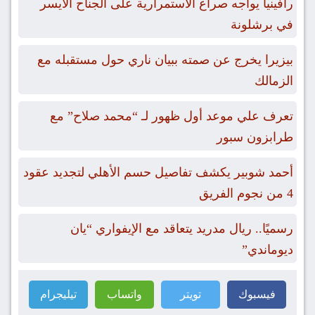
رافينيا يواجه صراع الاستمرارية على الجناح الأيسر
في برشلونة
بيزيرا يخرج عن صمته ببيان ناري حول مستقبله مع
الزمالك
تعرف علي موعد أول ظهور لـ “محمد صلاح” مع
طرابزون سبور
أحمد شوبير يكشف تفاصيل حسم الأهلي لتجديد عقود
4 من نجوم الفريق
رسميًا.. ريال مدريد يتعاقد مع الإيفواري “يان
ديوماندي”
فيسبوك
تويتر
واتساب
تيليجرام