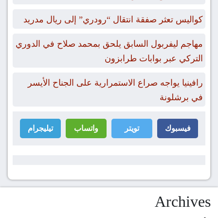
كواليس تعثر صفقة انتقال “رودري” إلى ريال مدريد
مهاجم ليفربول السابق يلحق بمحمد صلاح في الدوري
التركي عبر بوابات طرابزون
رافينيا يواجه صراع الاستمرارية على الجناح الأيسر
في برشلونة
فيسبوك
تويتر
واتساب
تيليجرام
Archives