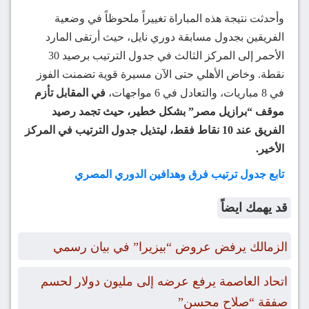
وأحدثت نتيجة هذه المباراة تغييراً ملحوظاً في وضعية
الفريقين بجدول مسابقة دوري نايل، حيث أرتقى المارد
الأحمر إلى المركز الثالث في جدول الترتيب برصيد 30
نقطة. وخاض الأهلي حتى الآن مسيرة قوية تضمنت الفوز
في 8 مباريات، والتعادل في 6 مواجهات،
في المقابل تأزم
موقف “برازيل مصر” بشكل خطير، حيث تجمد رصيد
الفريق عند 10 نقاط فقط، ليتذيل جدول الترتيب في المركز
الأخير.
تابع جدول ترتيب فرق وهدافين الدوري المصري
قد يهمك ايضاً
الزمالك يرفض عروض “بيزيرا” في بيان رسمي
اتحاد العاصمة يرفع عرضه إلى مليون دولار لحسم
صفقة “صلاح محسن”