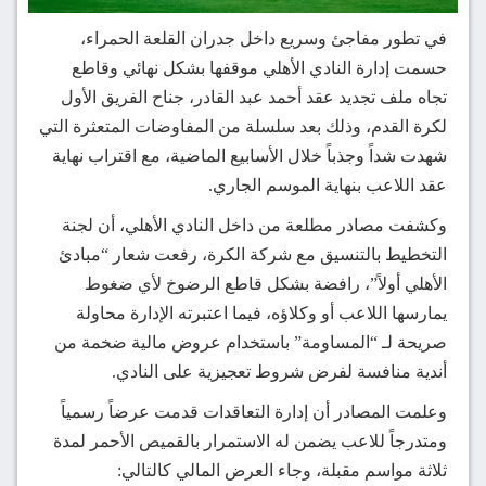
في تطور مفاجئ وسريع داخل جدران القلعة الحمراء،
حسمت إدارة النادي الأهلي موقفها بشكل نهائي وقاطع
تجاه ملف تجديد عقد أحمد عبد القادر، جناح الفريق الأول
لكرة القدم، وذلك بعد سلسلة من المفاوضات المتعثرة التي
شهدت شداً وجذباً خلال الأسابيع الماضية، مع اقتراب نهاية
عقد اللاعب بنهاية الموسم الجاري.
وكشفت مصادر مطلعة من داخل النادي الأهلي، أن لجنة
التخطيط بالتنسيق مع شركة الكرة، رفعت شعار “مبادئ
الأهلي أولاً”، رافضة بشكل قاطع الرضوخ لأي ضغوط
يمارسها اللاعب أو وكلاؤه، فيما اعتبرته الإدارة محاولة
صريحة لـ “المساومة” باستخدام عروض مالية ضخمة من
أندية منافسة لفرض شروط تعجيزية على النادي.
وعلمت المصادر أن إدارة التعاقدات قدمت عرضاً رسمياً
ومتدرجاً للاعب يضمن له الاستمرار بالقميص الأحمر لمدة
ثلاثة مواسم مقبلة، وجاء العرض المالي كالتالي: