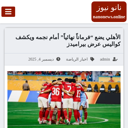
نانو نيوز
nanonews.online
الأهلي يضع “فرماناً نهائياً” أمام نجمه ويكشف
كواليس عرض بيراميدز
admin
اخبار الرياضة
ديسمبر 4, 2025