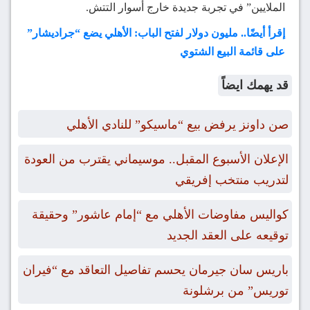
الملايين” في تجربة جديدة خارج أسوار التتش.
إقرأ أيضًا.. مليون دولار لفتح الباب: الأهلي يضع “جراديشار”
على قائمة البيع الشتوي
قد يهمك ايضاً
صن داونز يرفض بيع “ماسيكو” للنادي الأهلي
الإعلان الأسبوع المقبل.. موسيماني يقترب من العودة
لتدريب منتخب إفريقي
كواليس مفاوضات الأهلي مع “إمام عاشور” وحقيقة
توقيعه على العقد الجديد
باريس سان جيرمان يحسم تفاصيل التعاقد مع “فيران
توريس” من برشلونة