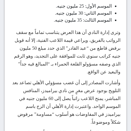
الموسم الأول: 25 مليون جنيه.
الموسم الثاني: 30 مليون جنيه.
الموسم الثالث: 35 مليون جنيه.
وترى إدارة النادي أن هذا العرض يتناسب تماماً مع سقف
الرواتب بالفريق، ويراعي قيمة اللاعب الفنية، إلا أنه قوبل
برفض قاطع من “عبد القادر” الذي حدد مبلغ 50 مليون
جنيه كراتب سنوي ثابت للموافقة على التجديد، وهو الرقم
الذي وصفه مسؤولو القلعة الحمراء بـ “المبالغ فيه جداً”
والبعيد عن الواقع.
وأشارت المصادر إلى أن غضب مسؤولي الأهلي تصاعد بعد
التلويح بوجود عرض مغرٍ من نادي بيراميدز، المنافس
المباشر، يمنح اللاعب راتباً يصل إلى 60 مليون جنيه في
الموسم الواحد. واعتبرت إدارة الأهلي أن الزج باسم
بيراميدز في المفاوضات هو أسلوب “مساومة” مرفوض
شكلاً وموضوعاً.