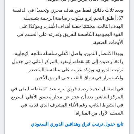
وبعد ثلاث دقائق فقط من هدف محرز، وتحديدًا في الدقيقة
67، أطلق النجم إنزو ميلوت رصاصة الرحمة بتسجيله
الهدف الثالث، مختتمًا حفلة أهداف الأهلي، ومؤكدًا على
القوة الهجومية الكاسحة للفريق وقدرته على الحسم في
الأوقات الصعبة.
وبهذا الانتصار الثمين، واصل الأهلي سلسلة نتائجه الإيجابية،
رافعًا رصيده إلى 40 نقطة، لينفرد بالمركز الثاني في جدول
ترتيب الدوري، ويؤكد عزمه على منافسة المتصدر
والاستمرار في سباق اللقب حتى الرمق الأخير.
في المقابل، تجمد رصيد فريق نيوم عند 21 نقطة، ليبقى في
المركز العاشر، بعد أن عجز عن مجاراة نسق الأهلي السريع
في الشوط الثاني، رغم الأداء المشرف الذي قدمه في
النصف الأول من المباراة.
تابع جدول ترتيب فرق وهدافين الدوري السعودي