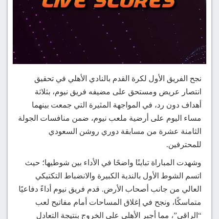
نجح الفريق الأول لكرة القدم بالنادي الأهلي في تحقيق
انتصار عريض ومستحق على مضيفه فريق نيوم، بثلاثة
أهداف دون رد، في المواجهة المثيرة التي جمعت بينهما
مساء اليوم على أرضية ملعب نيوم، ضمن منافسات الجولة
الثامنة عشرة من مسابقة دوري روشن السعودي
للمحترفين.
وشهدت المباراة تباينًا واضحًا في الأداء بين شوطيها؛ حيث
اتسم الشوط الأول بالندية الكبيرة والانضباط التكتيكي
العالي من جانب أصحاب الأرض. قدم فريق نيوم أداءً دفاعيًا
متماسكًا، ونجح في إغلاق المساحات أمام مفاتيح لعب
“الراقي”، مما أجبر الأهلي على الخروج بنتيجة التعادل