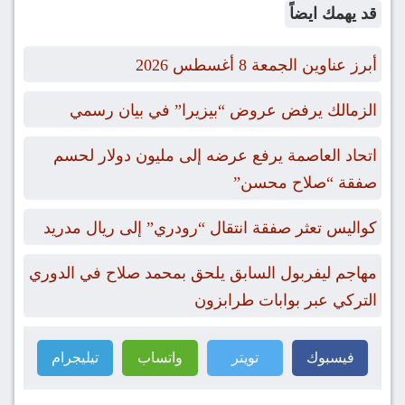
قد يهمك ايضاً
أبرز عناوين الجمعة 8 أغسطس 2026
الزمالك يرفض عروض “بيزيرا” في بيان رسمي
اتحاد العاصمة يرفع عرضه إلى مليون دولار لحسم
صفقة “صلاح محسن”
كواليس تعثر صفقة انتقال “رودري” إلى ريال مدريد
مهاجم ليفربول السابق يلحق بمحمد صلاح في الدوري
التركي عبر بوابات طرابزون
فيسبوك
تويتر
واتساب
تيليجرام