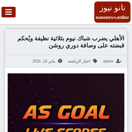
نانو نيوز
nanonews.online
الأهلي يضرب شباك نيوم بثلاثية نظيفة ويُحكم
قبضته على وصافة دوري روشن
admin
اخبار الرياضة
يناير 24, 2026