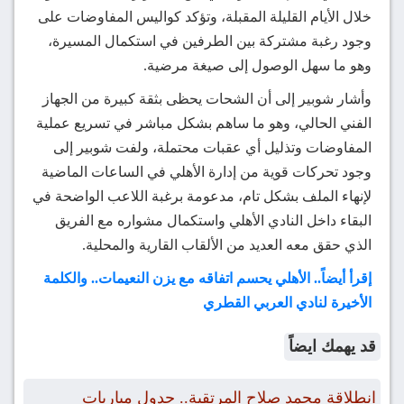
خلال الأيام القليلة المقبلة، وتؤكد كواليس المفاوضات على
وجود رغبة مشتركة بين الطرفين في استكمال المسيرة،
وهو ما سهل الوصول إلى صيغة مرضية.
وأشار شوبير إلى أن الشحات يحظى بثقة كبيرة من الجهاز
الفني الحالي، وهو ما ساهم بشكل مباشر في تسريع عملية
المفاوضات وتذليل أي عقبات محتملة، ولفت شوبير إلى
وجود تحركات قوية من إدارة الأهلي في الساعات الماضية
لإنهاء الملف بشكل تام، مدعومة برغبة اللاعب الواضحة في
البقاء داخل النادي الأهلي واستكمال مشواره مع الفريق
الذي حقق معه العديد من الألقاب القارية والمحلية.
إقرأ أيضاً.. الأهلي يحسم اتفاقه مع يزن النعيمات.. والكلمة
الأخيرة لنادي العربي القطري
قد يهمك ايضاً
انطلاقة محمد صلاح المرتقبة.. جدول مباريات