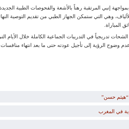
اجهة إنبي المرتقبة رهناً بالأشعة والفحوصات الطبية الجدي
لألياف، وهي التي ستمكن الجهاز الطبي من تقديم التوصية النها
ق المباراة.
شحات تدريجياً في التدريبات الجماعية الكاملة خلال الأيام التي
عدم وضوح الرؤية إلى تأجيل عودته حتى ما بعد انتهاء مناف
“هيثم حسن”
دية في المغرب