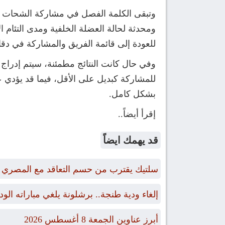
وتبقى الكلمة الفصل في مشاركة الشحات بمو
ومحدثة لحالة العضلة الخلفية ومدى التئام ا
للعودة إلى قائمة الفريق والمشاركة في دقائ
وفي حال كانت النتائج مطمئنة، سيتم إدراج ال
للمشاركة كبديل على الأقل، فيما قد يؤدي 
بشكل كامل.
إقرأ أيضاً..
قد يهمك ايضاً
سلتيك يقترب من حسم التعاقد مع المصري 
إلغاء ودية طنجة.. برشلونة يلغي مباراته الو
أبرز عناوين الجمعة 8 أغسطس 2026