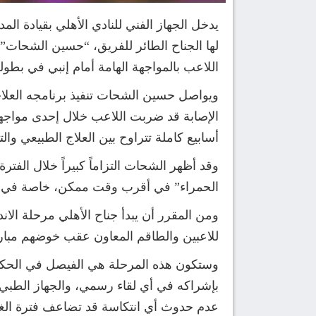
يدخل الجهاز الفني للنادي الأهلي بقيادة ا
لها الجناح الطائر للفريق، “حسين الشحات”،
اللاعب بالمواجهة الهامة أمام إنبي في بطولة كأس
ويواصل حسين الشحات تنفيذ برنامجه العلاج
أسابيع كاملة تتراوح بين العلاج الطبيعي و
وقد أظهر الشحات التزاماً كبيراً خلال الفتر
الحمراء” في أقرب وقت ممكن، خاصة في ظل 
ومن المقرر أن يبدأ جناح الأهلي مرحلة الاند
للاعبين والطاقم المعاون عقب خوضهم مبار
وستكون هذه المرحلة هي الفيصل في الحكم ع
بإشراكه في أي لقاء رسمي، والجهاز الطبي ل
عدم حدوث أي انتكاسة قد تضاعف فترة الغ