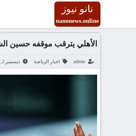
نانو نيوز
nanonews.online
الأهلي يترقب موقفه حسين ال
admin
اخبار الرياضة
ديسمبر 2, 2025