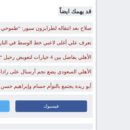
قد يهمك ايضاً
صلاح بعد انتقاله لطرابزون سبور: “طموحي الت
تعرف علي أغلى لاعبي خط الوسط في التاريخ ممن
الأهلي يفاضل بين 4 خيارات لتعويض رحيل “بن رمضان”
الأهلي السعودي يضع نجم أرسنال على رادا
أبو ريدة يجتمع بالتوأم حسام وإبراهيم حسن
فيسبوك