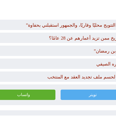
تويج محليًا وقاريًا، والجمهور استقبلني بحفاوة”
 تزيد أعمارهم عن 28 عامًا؟
ره الصيفي
 لحسم ملف تجديد العقد مع المنتخب
تويتر
واتساب