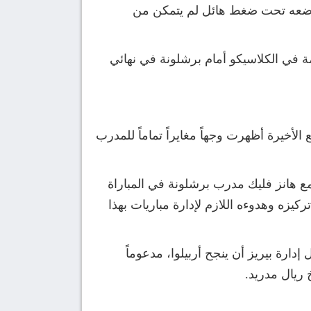
 وضعه تحت ضغط هائل لم يتمكن من
 في الكلاسيكو أمام برشلونة في نهائي
لأخيرة أظهرت وجهاً مغايراً تماماً للمدرب
ع هانز فليك مدرب برشلونة في المباراة
كيزه وهدوءه اللازم لإدارة مباريات بهذا
دارة بيريز أن ينجح أربيلوا، مدعوماً
 ريال مدريد.