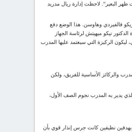
ت ظهر البعير”. لاحظت إدارة ريال مدريد
يكو فالفيردي وهاوسن. هذا الوضع دفع
الدكتور نيكو ميهيتش لرئاسة الجهاز
 ليكون الركيزة التي سيعتمد عليها المدرب
درب والركائز الأساسية للفريق، ولكن
لذي يدير به المدرب نجوم الصف الأول،
و بهدفين نظيفين كانت جرس إنذار قوي بأن