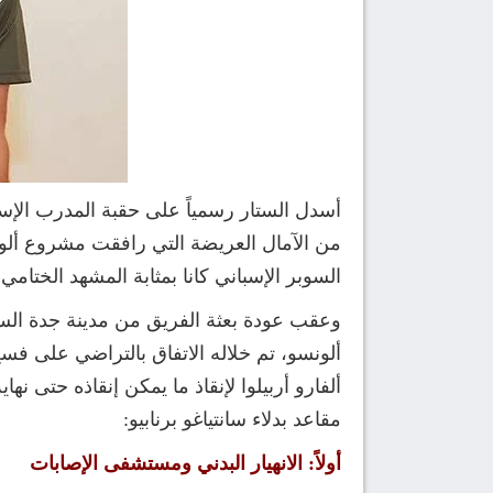
أسدل الستار رسمياً على حقبة المدرب الإس
من الآمال العريضة التي رافقت مشروع ألونس
السوبر الإسباني كانا بمثابة المشهد الختامي
وعقب عودة بعثة الفريق من مدينة جدة السعود
ألفارو أربيلوا لإنقاذ ما يمكن إنقاذه حتى 
مقاعد بدلاء سانتياغو برنابيو:
أولاً: الانهيار البدني ومستشفى الإصابات