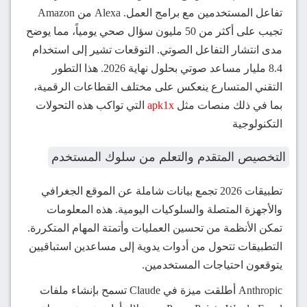
تفاعل المستخدمين مع برامج العمل. Alexa من Amazon
تجيب على أكثر من 50 مليون سؤال صحي يومياً، مما يوضح
مدى انتشار التفاعل الصوتي. التوقعات تشير إلى استخدام
8.4 مليار مساعد صوتي بحلول نهاية 2026. هذا التطور
التقني المتسارع ينعكس على مختلف القطاعات الرقمية،
بما في ذلك منصات مثل
apk1x
التي تواكب هذه التحولات
التكنولوجية
التخصيص المتقدم والتعلم من سلوك المستخدم
تطبيقات 2026 تجمع بيانات شاملة عن الموقع الجغرافي
والأجهزة المتصلة والسلوكيات اليومية. هذه المعلومات
تمكن الأنظمة من تحسين العمليات وأتمتة المهام المتكررة.
التطبيقات تتحول من أدوات يدوية إلى مساعدين استباقيين
يتوقعون احتياجات المستخدمين.
Anthropic أطلقت ميزة في Claude تسمح بإنشاء ملفات