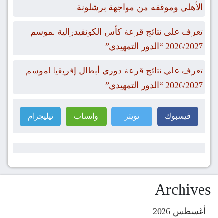
الأهلي وموقفه من مواجهة برشلونة
تعرف علي نتائج قرعة كأس الكونفيدرالية لموسم
2026/2027 “الدور التمهيدي”
تعرف علي نتائج قرعة دوري أبطال إفريقيا لموسم
2026/2027 “الدور التمهيدي”
فيسبوك
تويتر
واتساب
تيليجرام
Archives
أغسطس 2026