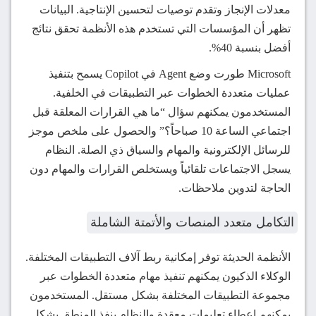
معدلات الإنجاز وتقدم توصيات لتحسين الإنتاجية. البيانات
تظهر أن المؤسسات التي تستخدم هذه الأنظمة تحقق نتائج
أفضل بنسبة 40%.
Microsoft طورت وضع Agent في Copilot يسمح بتنفيذ
عمليات متعددة الخطوات عبر التطبيقات في الخلفية.
المستخدمون يمكنهم سؤال “ما هي القرارات المعلقة قبل
اجتماعي الساعة 10 صباحاً؟” والحصول على ملخص موجز
للرسائل الإلكترونية والمهام والسياق ذي الصلة. النظام
يسجل الاجتماعات تلقائياً ويستخلص القرارات والمهام دون
الحاجة لتدوين ملاحظات.
التكامل متعدد المنصات والأتمتة الشاملة
الأنظمة الحديثة توفر إمكانية ربط آلاف التطبيقات المختلفة.
الوكلاء الذكيون يمكنهم تنفيذ مهام متعددة الخطوات عبر
مجموعة التطبيقات المختلفة بشكل مستقل. المستخدمون
يمكنهم إعطاء تعليمات معقدة والنظام ينفذ المنطق بشكل