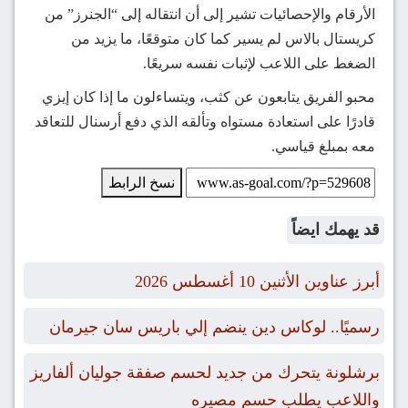
الأرقام والإحصائيات تشير إلى أن انتقاله إلى “الجنرز” من
كريستال بالاس لم يسير كما كان متوقعًا، ما يزيد من
الضغط على اللاعب لإثبات نفسه سريعًا.
محبو الفريق يتابعون عن كثب، ويتساءلون ما إذا كان إيزي
قادرًا على استعادة مستواه وتألقه الذي دفع أرسنال للتعاقد
معه بمبلغ قياسي.
نسخ الرابط
قد يهمك ايضاً
أبرز عناوين الأثنين 10 أغسطس 2026
رسميًا.. لوكاس دين ينضم إلي باريس سان جيرمان
برشلونة يتحرك من جديد لحسم صفقة جوليان ألفاريز
واللاعب يطلب حسم مصيره