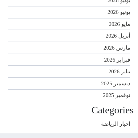
يوليو 2026
يونيو 2026
مايو 2026
أبريل 2026
مارس 2026
فبراير 2026
يناير 2026
ديسمبر 2025
نوفمبر 2025
Categories
اخبار الرياضة