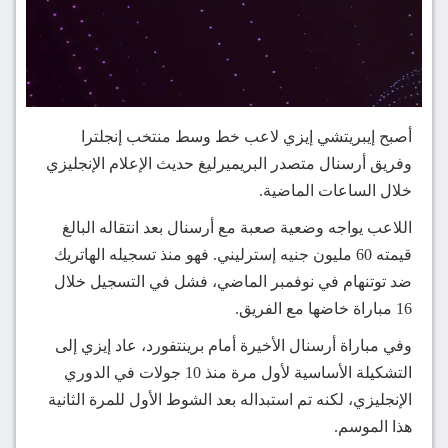
أصبح إيبريتشي إيزي لاعب خط وسط منتخب إنجلترا
وفريق أرسنال متصدر البريميرليغ حديث الإعلام الإنجليزي
خلال الساعات الماضية.
اللاعب يواجه وضعية صعبة مع أرسنال بعد انتقاله البالغ
قيمته 60 مليون جنيه إسترليني. فهو منذ تسجيله الهاتريك
ضد توتنهام في نوفمبر الماضي، فشل في التسجيل خلال
16 مباراة خاضها مع الفريق.
وفي مباراة أرسنال الأخيرة أمام برينتفورد، عاد إيزي إلى
التشكيلة الأساسية لأول مرة منذ 10 جولات في الدوري
الإنجليزي، لكنه تم استبداله بعد الشوط الأول للمرة الثانية
هذا الموسم.