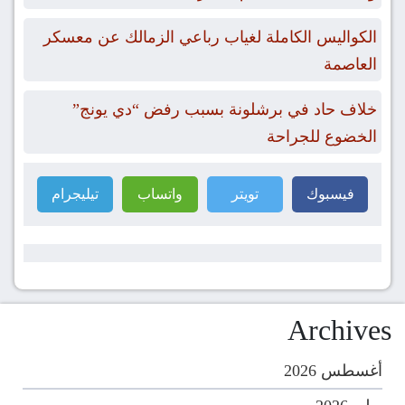
الكواليس الكاملة لغياب رباعي الزمالك عن معسكر
العاصمة
خلاف حاد في برشلونة بسبب رفض “دي يونج”
الخضوع للجراحة
فيسبوك
تويتر
واتساب
تيليجرام
Archives
أغسطس 2026