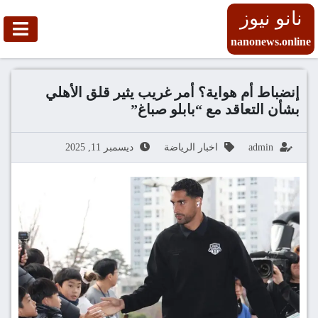
نانو نيوز
nanonews.online
إنضباط أم هواية؟ أمر غريب يثير قلق الأهلي
بشأن التعاقد مع “بابلو صباغ”
admin
اخبار الرياضة
ديسمبر 11, 2025