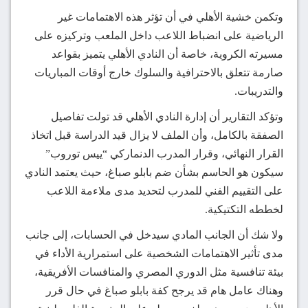
وتكمن خشية الأهلي في أن تؤثر هذه الاهتمامات غير
الرياضية على انضباط اللاعب داخل الملعب وتركيزه على
مسيرته الكروية، خاصة أن النادي الأهلي يتميز بقواعد
صارمة تتعلق بالاحترافية والسلوك خارج أوقات المباريات
والتدريبات.
وتؤكد التقارير أن إدارة النادي الأهلي قد تولت تفاصيل
الصفقة بالكامل، وأن الملف لا يزال قيد الدراسة قبل اتخاذ
القرار النهائي، وقرار المدرب الدنماركي “ييس توروب”
سيكون هو الحاسم بشأن ضم بابلو صباغ، حيث يعتمد النادي
على التقييم الفني للمدرب لتحديد مدى ملاءمة اللاعب
لخططه التكتيكية.
ولا شك أن الجانب المادي سيدخل في الحسابات، إلى جانب
مدى تأثير الاهتمامات الشخصية على استمرارية الأداء في
بيئة تنافسية مثل الدوري المصري والمنافسات الأفريقية،
وهناك عامل هام قد يرجح كفة بابلو صباغ في حال قرر