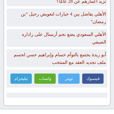
تزيد أعمارهم عن 28 عامًا؟
الأهلي يفاضل بين 4 خيارات لتعويض رحيل “بن
رمضان”
الأهلي السعودي يضع نجم أرسنال على راداره
الصيفي
أبو ريدة يجتمع بالتوأم حسام وإبراهيم حسن لحسم
ملف تجديد العقد مع المنتخب
فيسبوك
تويتر
واتساب
تيليجرام