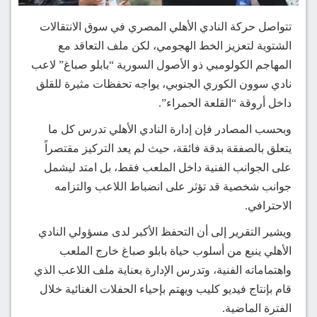
تتواصل حركة النادي الأهلي المصري في سوق الانتقالات
الشتوية لتعزيز الخط الهجومي، لكن ملف التعاقد مع
المهاجم الكولومبي ذو الأصول السورية “بابلو صباغ” لاعب
نادي سوون الكوري الجنوبي، يواجه تحفظات مثيرة للقلق
داخل أروقة “القلعة الحمراء”.
وبحسب المصادر فإن إدارة النادي الأهلي تدرس كل ما
يتعلق بالصفقة بدقة فائقة، حيث لم يعد التركيز مقتصراً
على الجوانب الفنية داخل الملعب فقط، بل امتد ليشمل
جوانب شخصية قد تؤثر على انضباط اللاعب والتزامه
الاحترافي.
ويشير التقرير إلى أن التحفظ الأكبر لدى مسؤولي النادي
الأهلي ينبع من أسلوب حياة بابلو صباغ خارج الملعب
واهتماماته الفنية، وتدرس الإدارة بعناية ملف اللاعب الذي
قام بإنتاج فيديو كليب ويهتم بإحياء الحفلات الغنائية خلال
الفترة الماضية.