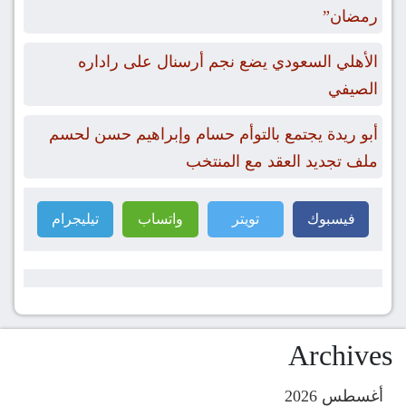
رمضان”
الأهلي السعودي يضع نجم أرسنال على راداره
الصيفي
أبو ريدة يجتمع بالتوأم حسام وإبراهيم حسن لحسم
ملف تجديد العقد مع المنتخب
فيسبوك
تويتر
واتساب
تيليجرام
Archives
أغسطس 2026