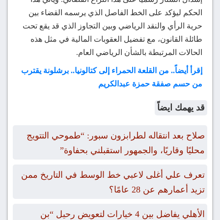
الحكم ليؤكد على الخط الفاصل الذي يرسمه القضاء بين
حرية الرأي والنقد الرياضي وبين التجاوز الذي قد يقع تحت
طائلة القانون، مع تفضيل العقوبات المالية في مثل هذه
الحالات المرتبطة بالشأن الرياضي العام.
إقرأ أيضاً.. من القلعة الحمراء إلى كتالونيا.. برشلونة يقترب
من حسم صفقة حمزة عبدالكريم
قد يهمك ايضاً
صلاح بعد انتقاله لطرابزون سبور: “طموحي التتويج
محليًا وقاريًا، والجمهور استقبلني بحفاوة”
تعرف علي أغلى لاعبي خط الوسط في التاريخ ممن
تزيد أعمارهم عن 28 عامًا؟
الأهلي يفاضل بين 4 خيارات لتعويض رحيل “بن