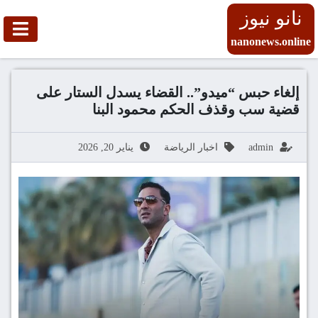
نانو نيوز
nanonews.online
إلغاء حبس “ميدو”.. القضاء يسدل الستار على
قضية سب وقذف الحكم محمود البنا
admin
اخبار الرياضة
يناير 20, 2026