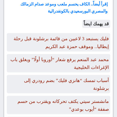
إقرأ أيضاً.. الكاف يحسم ملعب وموعد صدام الزمالك
والمصري البورسعيدي بالكونفدرالية
قد يهمك ايضاً
فليك يستبعد 3 لاعبين من قائمة برشلونة قبل رحلة
إيطاليا.. وموقف حمزة عبد الكريم
محمد عبد المنعم يرفع شعار “أوروبا أولًا” ويغلق باب
الإغراءات الخليجية
أسباب تمسك “هانزي فليك” بضم رودري إلى
برشلونة
مانشستر سيتي يكثف تحركاته ويقترب من حسم
صفقة “أيوب بوعدي”