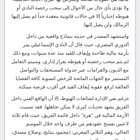
ولا تؤدي بأي حال من الأحوال إلى سحب رخصة النادي أو
هبوطه إجبارياً إلا في حالات قانونية معقدة جداً لم يصل إليها
الزمالك ولن يصل إليها.
واستشهد المصدر في حديثه بنماذج واقعية من داخل
الدوري المصري، حيث قال أن النادي الإسماعيلي يمر
بأزمة مالية طاحنة وإيقاف للقيد منذ عدة سنوات، ومع ذلك
لم يتم سحب رخصته أو هبوطه بقرار إداري، وسيتم التعامل
مع الديون والغرامات عبر جدولة المستحقات والتواصل
المستمر مع الجهات المانحة للرخص لتسوية كافة القضايا
العالقة لرفع عقوبة إيقاف القيد في أقرب فرصة ممكنة.
ةرغم نفي الإدارة لشائعات الهبوط، إلا أن الواقع الفني داخل
الفريق يشهد تحديات كبرى لا يمكن تجاهلها، فقد تسببت
الأزمة المالية في “هزة” داخل قائمة الفريق، حيث قام ثلاثة
لاعبين بفسخ عقودهم من طرف واحد خلال الموسم
الحالي، وهم الثلاثي المغربي: (محمود بنتايج، وصلاح مصدق،