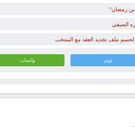
ره الصيفي
 لحسم ملف تجديد العقد مع المنتخب
تويتر
واتساب