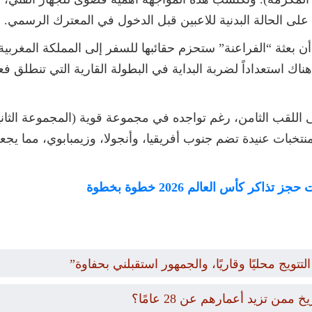
لى الحالة البدنية للاعبين قبل الدخول في المعترك الرسمي.
عثة “الفراعنة” ستحزم حقائبها للسفر إلى المملكة المغربية في
اللقب الثامن، رغم تواجده في مجموعة قوية (المجموعة الثاني
خبات عنيدة تضم جنوب أفريقيا، وأنجولا، وزيمبابوي، مما يجعل 
كر كأس العالم 2026 خطوة بخطوة
تويج محليًا وقاريًا، والجمهور استقبلني بحفاوة”
 تزيد أعمارهم عن 28 عامًا؟