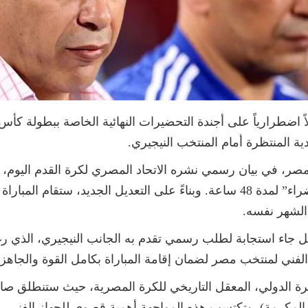
ة المنتظرة أمام المنتخب النيجيري.
ر، في بيان رسمي نشره الاتحاد المصري لكرة القدم اليوم، عن
ل جاء استجابة لطلب رسمي تقدم به الجانب النيجيري، الذي ر
الفني لمنتخب مصر لضمان إقامة المباراة بكامل القوة والجاهزي
ة الدولي، المعقل التاريخي للكرة المصرية، حيث ستنطلق صافرة
 المكرمة). وتكتسب هذه المواجهة أهمية قصوى للجهاز الفني، ح