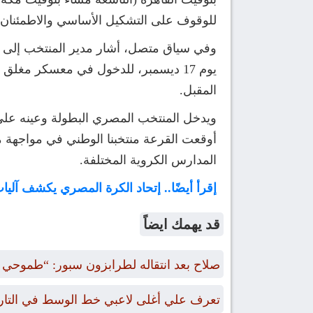
للوقوف على التشكيل الأساسي والاطمئنان ع
وفي سياق متصل، أشار مدير المنتخب إلى أن ب
المقبل.
ويدخل المنتخب المصري البطولة وعينه على 
أوقعت القرعة منتخبنا الوطني في مواجهة منت
المدارس الكروية المختلفة.
إقرأ أيضًا.. إتحاد الكرة المصري يكشف آليات حجز تذا
قد يهمك ايضاً
صلاح بعد انتقاله لطرابزون سبور: “طموحي الت
تعرف علي أغلى لاعبي خط الوسط في التاريخ ممن