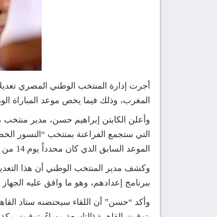
المغرب، وذلك فيما يخص موعد المباراة الودي
وأعلن الكابتن إبراهيم حسن، مدير منتخب مص
الموعد السابق الذي كان محدداً يوم 14 من الشهر نفسه.
وكشف مدير المنتخب الوطني أن هذا التعدي
ببرنامج إعدادهم، وهو ما وافق عليه الجهاز 
وأكد “حسن” أن اللقاء سيحتضنه ستاد القاهر
بتوقيت القاهرة (التاسعة مساءً بتوقيت مكة