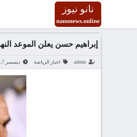
نانو نيوز
nanonews.online
إبراهيم حسن يعلن الموعد النها
admin
اخبار الرياضة
ديسمبر 7, 2025