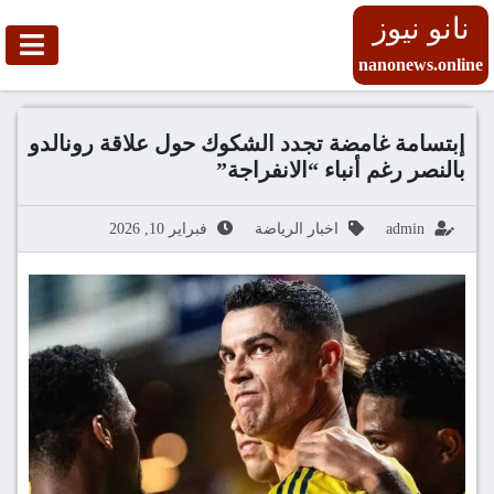
نانو نيوز
nanonews.online
إبتسامة غامضة تجدد الشكوك حول علاقة رونالدو
بالنصر رغم أنباء “الانفراجة”
admin
اخبار الرياضة
فبراير 10, 2026