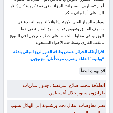
أمام “محاربي الصحراء” (الجزائر) في قمة كروية كان يُنظر
إليها على أنها نهائي مبكر.
ويواجه الجهاز الفني الآن تحديًا هائلاً لترميم التصدع في
صفوف الفريق وتعويض غياب القوة الضاربة في خط
الهجوم، في محاولة للحفاظ على حظوظ نيجيريا في التتويج
باللقب القاري وسط هذه الأجواء المشحونة.
اقرا أيضًا.. الجزائر تقتنص بطاقة العبور لربع النهائي بلدغة
“بولبينة” القاتلة وتضرب موعداً نارياً مع نيجيريا
قد يهمك ايضاً
انطلاقة محمد صلاح المرتقبة.. جدول مباريات
طرابزون سبور خلال أغسطس
تعثر مفاوضات انتقال نجم برشلونة إلى الهلال بسبب