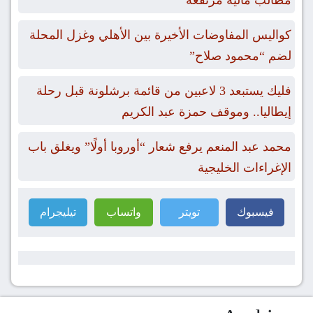
مطالب مالية مرتفعة
كواليس المفاوضات الأخيرة بين الأهلي وغزل المحلة
لضم “محمود صلاح”
فليك يستبعد 3 لاعبين من قائمة برشلونة قبل رحلة
إيطاليا.. وموقف حمزة عبد الكريم
محمد عبد المنعم يرفع شعار “أوروبا أولًا” ويغلق باب
الإغراءات الخليجية
فيسبوك
تويتر
واتساب
تيليجرام