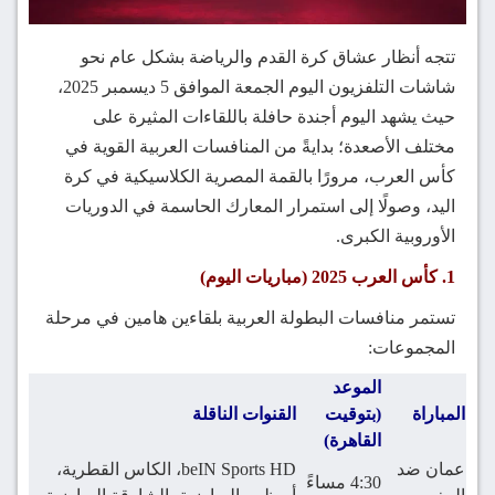
تتجه أنظار عشاق كرة القدم والرياضة بشكل عام نحو
شاشات التلفزيون اليوم الجمعة الموافق 5 ديسمبر 2025،
حيث يشهد اليوم أجندة حافلة باللقاءات المثيرة على
مختلف الأصعدة؛ بدايةً من المنافسات العربية القوية في
كأس العرب، مرورًا بالقمة المصرية الكلاسيكية في كرة
اليد، وصولًا إلى استمرار المعارك الحاسمة في الدوريات
الأوروبية الكبرى.
1. كأس العرب 2025 (مباريات اليوم)
تستمر منافسات البطولة العربية بلقاءين هامين في مرحلة
المجموعات:
الموعد
المباراة
(بتوقيت
القنوات الناقلة
القاهرة)
عمان ضد
beIN Sports HD، الكاس القطرية،
4:30 مساءً