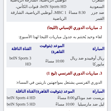
المغرب
أبوظبي الرياضية، الشارقة الرياضية
السعودية
beIN Sports HD، قنوات الكأس،
ضد جزر
8:30 مساءً
MBC 1، أبوظبي الرياضية، الشارقة
القمر
الرياضية
2. مباريات الدوري الإسباني (الليجا)
لقاء وحيد يُختتم به جدول مباريات الليجا لهذا الأسبوع:
الموعد (بتوقيت
المباراة
القناة الناقلة
القاهرة)
ريال أوفييدو ضد ريال
beIN Sports 3
10:00 مساءً
مايوركا
HD
3. مباريات الدوري الفرنسي (ليج 1)
الدوري الفرنسي يشتعل بمواجهتين ناريتين في المساء:
المباراة
الموعد (بتوقيت القاهرة)
القناة الناقلة
بريست ضد موناكو
8:00 مساءً
beIN Sports 4 HD
ليل ضد مارسيليا
10:00 مساءً
beIN Sports 5 HD