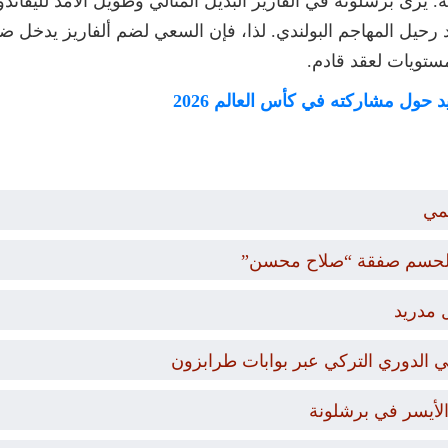
 يرى برشلونة في ألفاريز البديل المثالي وطويل الأمد لليفاندوف
د رحيل المهاجم البولندي. لذا، فإن السعي لضم ألفاريز يدخل ض
ستويات لعقد قادم.
د حول مشاركته في كأس العالم 2026
مي
ار لحسم صفقة “صلاح محسن”
 مدريد
 الدوري التركي عبر بوابات طرابزون
 الأيسر في برشلونة