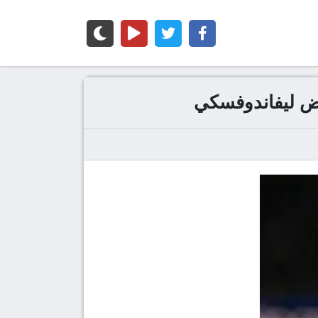
ويض ليفاندوفسكي