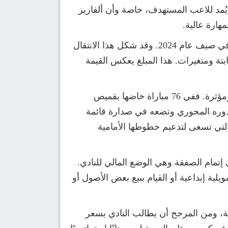
 يُمد للاعب المستهدف، خاصة وأن ألفاريز
مهارة عالية.
ووصل جوليان ألفاريز إلى مرحلة النضج الكروي المُلفت بعد انتقاله من مانشستر سيتي إلى أتلتيكو مدريد في صيف عام 2024. وقد شكل هذا الانتقال
 الصفقة قرابة 95 مليون يورو بين مدفوعات ثابتة ومتغيرات. هذا المبلغ يعكس القيمة
ومنذ وصوله إلى العاصمة الإسبانية، لم يخيب ألفاريز التوقعات، بل قدم أداءً مبهرًا ترجمته إحصائيات قوية ومؤثرة. ففي 76 مباراة خاضها بقميص
يم 12 تمريرة حاسمة. هذه الأرقام تؤكد دوره المحوري وتضعه في صدارة قائمة
 التي تسعى لتدعيم خطوطها الأمامية
 إتمام الصفقة وهي الوضع المالي للنادي.
لية إبداعية أو القيام ببيع بعض الأصول أو
لة، ومن المرجح أن يطالب النادي بسعر