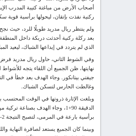
ركنية نفذت بإتقان، ليحولها برأسية قوية س
بعد ركلة ركنية أحدثت دربكة داخل المنطقة،
الذي لم يتردد في إيداعها الشباك، ليعيد المب
وفي الشوط الثاني، حاول ريال مدريد فرض س
جيفتي بيتانكور. وجاء الهدف بعد خطأ في ا
وغالطت الحارس لتسكن الشباك.
وبلغت الإثارة ذروتها في الوقت المحتسب 
الدقيقة 90+1، وجاء الهدف بصناعة
برأسية بارعة في المرمى، لتصبح النتيجة 2-2.