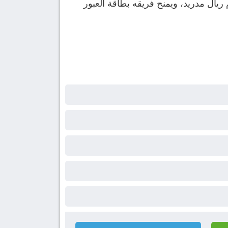
يال مدريد، ويمنح فريقه بطاقة العبور