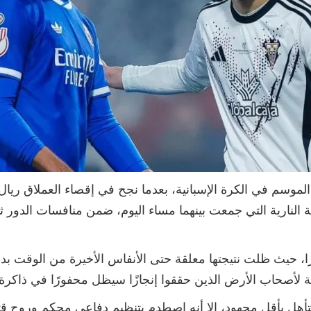
الموسم في الكرة الإسبانية، بعدما نجح في إقصاء العملاق ر
غلبه عليه بنتيجة 3-2 في الموقعة النارية التي جمعت بينهما مساء اليوم، ضمن م
يرًا، حيث ظلت نتيجتها معلقة حتى الأنفاس الأخيرة من الوقت بدل
لأصحاب الأرض الذين حققوا إنجازًا سيظل محفورًا في ذاكرة ا
أهل بأقل مجهود، إلا أنه اصطدم بتنظيم دفاعي محكم وروح قتال