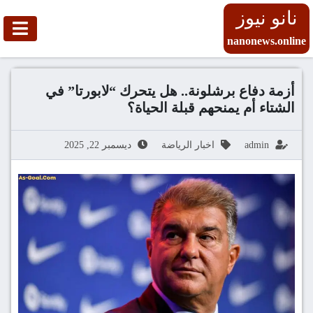
نانو نيوز
nanonews.online
أزمة دفاع برشلونة.. هل يتحرك “لابورتا” في
الشتاء أم يمنحهم قبلة الحياة؟
admin
اخبار الرياضة
ديسمبر 22, 2025