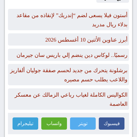
أستون فيلا يسعى لضم “إندريك” لإنقاذه من مقاعد
بدلاء ريال مدريد
أبرز عناوين الأثنين 10 أغسطس 2026
رسميًا.. لوكاس دين ينضم إلي باريس سان جيرمان
برشلونة يتحرك من جديد لحسم صفقة جوليان ألفاريز
واللاعب يطلب حسم مصيره
الكواليس الكاملة لغياب رباعي الزمالك عن معسكر
العاصمة
فيسبوك
تويتر
واتساب
تيليجرام