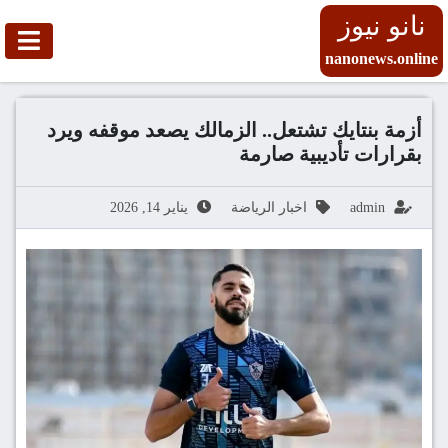
نانو نيوز
nanonews.online
أزمة بنتايك تشتعل.. الزمالك يصعد موقفه ويرد
بقرارات تأديبية صارمة
admin
اخبار الرياضة
يناير 14, 2026