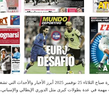
أستعرضت الصحف الرياضية العالمية الصادرة صباح الثلاثاء 25 نوفمب
همة في عدة بطولات كبرى مثل الدوري الإيطالي والإسباني، إ