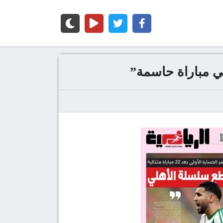
في مباراة حاسمة”