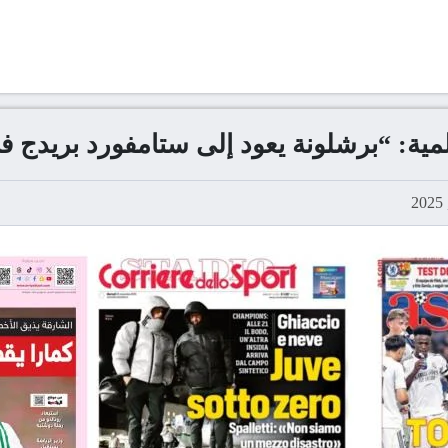
لمية: “برشلونة يعود إلى ستامفورد بريدج 