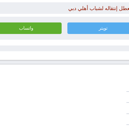
عطل إنتقاله لشباب أهلي دبي
تويتر
واتساب