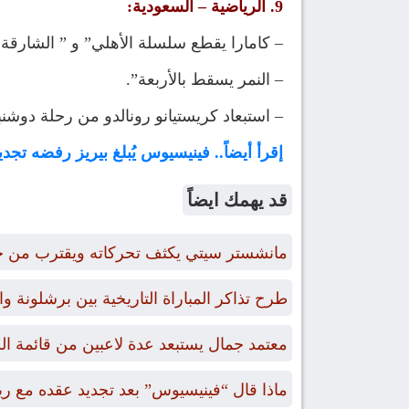
9. الرياضية – السعودية:
– كامارا يقطع سلسلة الأهلي” و ” الشارقة يذيق ا
– النمر يسقط بالأربعة”.
– استبعاد كريستيانو رونالدو من رحلة دوشنب
إقرأ أيضاً.. فينيسيوس يُبلغ بيريز رفضه تجدي
قد يهمك ايضاً
مانشستر سيتي يكثف تحركاته ويقترب من 
طرح تذاكر المباراة التاريخية بين برشلونة 
معتمد جمال يستبعد عدة لاعبين من قائمة ال
ماذا قال “فينيسيوس” بعد تجديد عقده مع ري