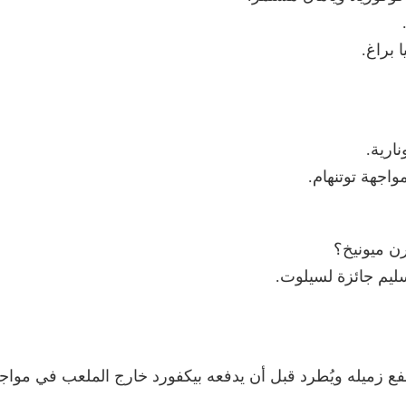
 براغ.
ارية.
اجهة توتنهام.
رن ميونيخ؟
سليم جائزة لسيلوت.
 زميله ويُطرد قبل أن يدفعه بيكفورد خارج الملعب في مواجهة 