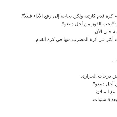
م كرة قدم كارثية ولكن بحاجة إلى رفع الأداء قليلاً”.
خ: “يجب الفوز من أجل دييغو”.
 أكثر في كرة المضرب منها في كرة القدم.
ض درجات الحرارة.
 أجل دييغو”.
ع الميلان.
وات.