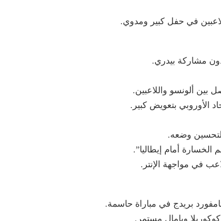
للاعبين في حفل كبير ومدوي.
ون مشاركة بيدري.
بين ألونسو واللاعبين.
اد الأوروبي بتعويض كبير.
ا لتحسين وضعه.
 الخسارة أمام إيطاليا”.
اعب في مواجهة الإنتر.
امفورد بريدج في مباراة حاسمة.
كوكوريلا ويامال مستمر.