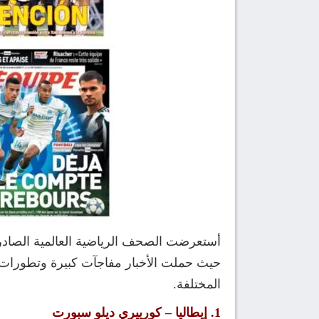
حيث حملت الأخبار مفاجآت كبيرة وتطورات م
المختلفة.
1. إيطاليا – كورييري ديلو سبورت