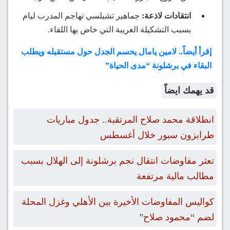
انتقادات لاذعة:
جماهير تشيلسي تهاجم المدرب ليام
بسبب التشكيلة الغريبة التي خاض بها اللقاء.
إقرأ أيضاً.. لامين يامال يحسم الجدل حول مستقبله ويطلب
البقاء في برشلونة “مدى الحياة”
قد يهمك ايضاً
انطلاقة محمد صلاح المرتقبة.. جدول مباريات
طرابزون سبور خلال أغسطس
تعثر مفاوضات انتقال نجم برشلونة إلى الهلال بسبب
مطالب مالية مرتفعة
كواليس المفاوضات الأخيرة بين الأهلي وغزل المحلة
لضم “محمود صلاح”