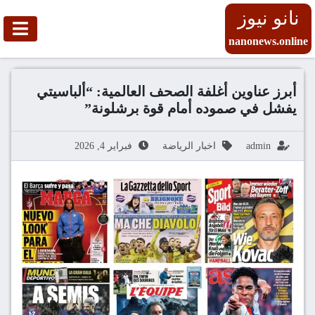
نانو نيوز
nanonews.online
أبرز عناوين أغلفة الصحف العالمية: “ألباسيتي
يفشل في صموده أمام قوة برشلونة”
admin
اخبار الرياضة
فبراير 4, 2026