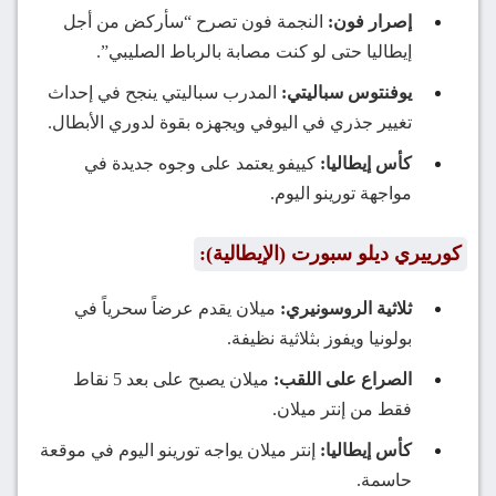
إصرار فون:
النجمة فون تصرح “سأركض من أجل
إيطاليا حتى لو كنت مصابة بالرباط الصليبي”.
يوفنتوس سباليتي:
المدرب سباليتي ينجح في إحداث
تغيير جذري في اليوفي ويجهزه بقوة لدوري الأبطال.
كأس إيطاليا:
كييفو يعتمد على وجوه جديدة في
مواجهة تورينو اليوم.
كورييري ديلو سبورت (الإيطالية):
ثلاثية الروسونيري:
ميلان يقدم عرضاً سحرياً في
بولونيا ويفوز بثلاثية نظيفة.
الصراع على اللقب:
ميلان يصبح على بعد 5 نقاط
فقط من إنتر ميلان.
كأس إيطاليا:
إنتر ميلان يواجه تورينو اليوم في موقعة
حاسمة.