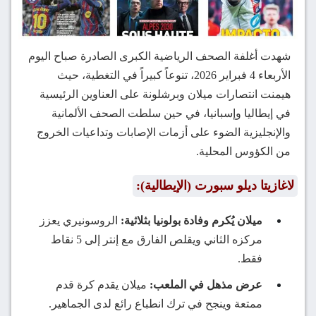
شهدت أغلفة الصحف الرياضية الكبرى الصادرة صباح اليوم
الأربعاء 4 فبراير 2026، تنوعاً كبيراً في التغطية، حيث
هيمنت انتصارات ميلان وبرشلونة على العناوين الرئيسية
في إيطاليا وإسبانيا، في حين سلطت الصحف الألمانية
والإنجليزية الضوء على أزمات الإصابات وتداعيات الخروج
من الكؤوس المحلية.
لاغازيتا ديلو سبورت (الإيطالية):
ميلان يُكرم وفادة بولونيا بثلاثية:
الروسونيري يعزز
مركزه الثاني ويقلص الفارق مع إنتر إلى 5 نقاط
فقط.
عرض مذهل في الملعب:
ميلان يقدم كرة قدم
ممتعة وينجح في ترك انطباع رائع لدى الجماهير.