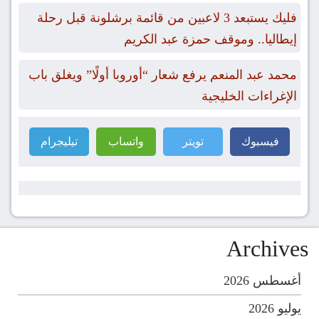
فليك يستبعد 3 لاعبين من قائمة برشلونة قبل رحلة
إيطاليا.. وموقف حمزة عبد الكريم
محمد عبد المنعم يرفع شعار “أوروبا أولًا” ويغلق باب
الإغراءات الخليجية
فيسبوك
تويتر
واتساب
تيليجرام
Archives
أغسطس 2026
يوليو 2026