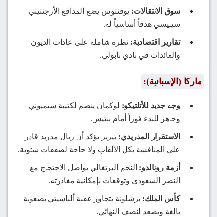
سوق الانتقالات:
يوفنتوس يضع المدافع الأرجنتيني
سينيسي هدفاً أساسياً له.
تقارير اقتصادية:
نظرة شاملة على عادات الديون
والعائدات في نادي نابولي.
ماركا (الإسبانية):
وجه جديد للأتلتيكو:
لوكمان ينضم لكتيبة سيميوني
وجاهز للبدء فوراً أمام بيتيس.
الاستقرار المدريدي:
بيريز يؤكد أن ريال مدريد قادر
على المنافسة بكل الألقاب ولا حاجة لصفقات شتوية.
أزمة رونالدو:
النجم البرتغالي يواصل الاحتجاج مع
النصر السعودي وتوقعات بإمكانية مغادرته.
كأس الملك:
برشلونة يتجاوز عقبة ألباسيتي بصعوبة
بالغة ويصعد لنصف النهائي.