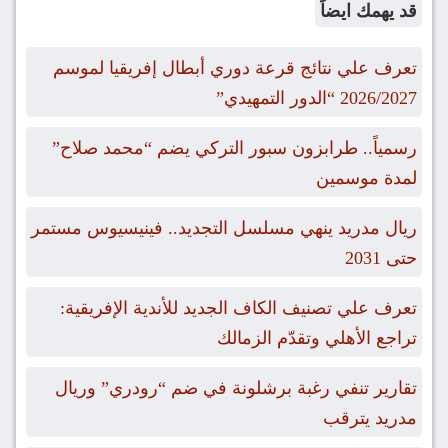
قد يهمك ايضاً
تعرف علي نتائج قرعة دوري أبطال إفريقيا لموسم
2026/2027 “الدور التمهيدي”
رسمياً.. طرابزون سبور التركي يضم “محمد صلاح”
لمدة موسمين
ريال مدريد ينهي مسلسل التجديد.. فينيسيوس مستمر
حتى 2031
تعرف علي تصنيف الكاف الجديد للأندية الإفريقية:
تراجع الأهلي وتقدّم الزمالك
تقارير تنفي رغبة برشلونة في ضم “رودري” وريال
مدريد يترقب