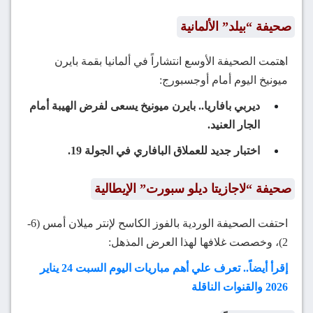
صحيفة “بيلد” الألمانية
اهتمت الصحيفة الأوسع انتشاراً في ألمانيا بقمة بايرن
ميونيخ اليوم أمام أوجسبورج:
ديربي بافاريا.. بايرن ميونيخ يسعى لفرض الهيبة أمام
الجار العنيد.
اختبار جديد للعملاق البافاري في الجولة 19.
صحيفة “لاجازيتا ديلو سبورت” الإيطالية
احتفت الصحيفة الوردية بالفوز الكاسح لإنتر ميلان أمس (6-
2)، وخصصت غلافها لهذا العرض المذهل:
إقرأ أيضاً.. تعرف علي أهم مباريات اليوم السبت 24 يناير
2026 والقنوات الناقلة