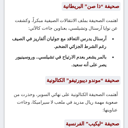
صحيفة “ذا صن” البريطانية
اهتمت الصحيفة بملف الانتقالات الصيفية مبكراً، وكشفت
عن نوايا آرسنال وتشيلسي، بعناوين جاءت كالآتي:
آرسنال يدرس التعاقد مع جوليان ألفاريز في الصيف
رغم الشرط الجزائي الضخم.
بالمر يشعر بعدم الارتياح في تشيلسي.. وروسينيور
يصر على أنه سعيد.
صحيفة “موندو ديبورتيفو” الكتالونية
أهتمت الصحيفة الكتالونية على نهائي السوبر، وحذرت من
صعوبة مهمة ريال مدريد في ملعب لا سيراميكا، وجاءت
عناوينها:
صحيفة “ليكيب” الفرنسية