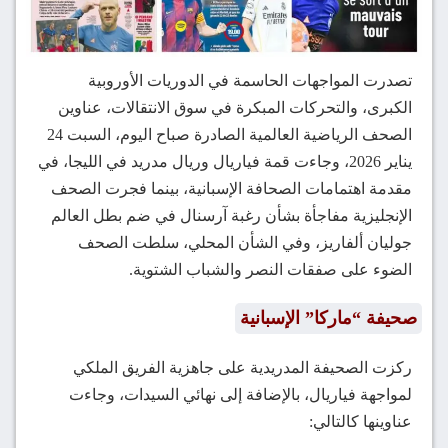
تصدرت المواجهات الحاسمة في الدوريات الأوروبية
الكبرى، والتحركات المبكرة في سوق الانتقالات، عناوين
الصحف الرياضية العالمية الصادرة صباح اليوم، السبت 24
يناير 2026، وجاءت قمة فياريال وريال مدريد في الليجا، في
مقدمة اهتمامات الصحافة الإسبانية، بينما فجرت الصحف
الإنجليزية مفاجأة بشأن رغبة آرسنال في ضم بطل العالم
جوليان ألفاريز، وفي الشأن المحلي، سلطت الصحف
الضوء على صفقات النصر والشباب الشتوية.
صحيفة “ماركا” الإسبانية
ركزت الصحيفة المدريدية على جاهزية الفريق الملكي
لمواجهة فياريال، بالإضافة إلى نهائي السيدات، وجاءت
عناوينها كالتالي: