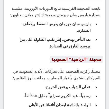
تابعت الصحيفة الفرنسية نتائج الدوريات الأوروبية، مشيدة
بصدارة باريس سان جيرمان وريمونتادا إنتر ميلان، بعناوين:
باريس سان جيرمان يفرض الضغط ويخطف
الصدارة.
بعد التأخر بهدفين.. إنتر يقلب الطاولة على بيزا
ويوسع الفارق في الصدارة.
صحيفة “الرياضية” السعودية
محلياً، ركزت الصحيفة على تحركات الأندية السعودية في
الميركاتو الشتوي وأخبار المصابين، وجاءت أبرز العناوين:
عدلي الشباب يرفض الخروج.
رسمياً.. عبد الكريم نصراوياً مقابل 950 ألفاً.
الراحة والقائمة تُبعدان أتانغانا عن الأهلي.