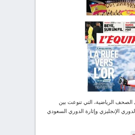
ً كبيراً وتغطيات واسعة من كبرى الصحف الرياضية، التي تنوعت بين
لدوري الإنجليزي وإثارة الدوري السعودي