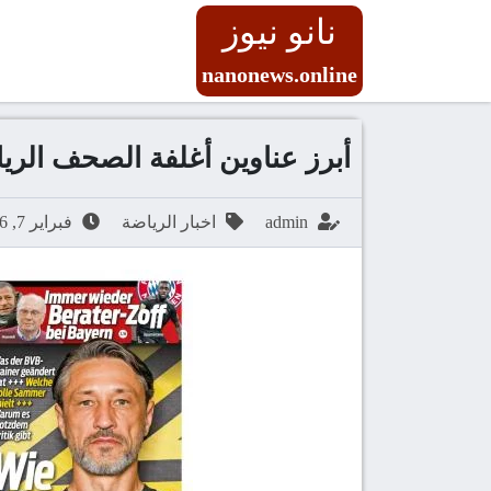
نانو نيوز
nanonews.online
أبرز عناوين أغلفة الصحف الري
admin
اخبار الرياضة
فبراير 7, 2026