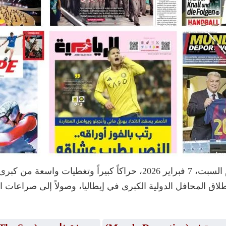
شهدت الساحة الرياضية العالمية صباح اليوم السبت، 7 فبراير 2026، حراكا
لاق المحافل الدولية الكبرى في إيطاليا، وصولاً إلى صراعات ا