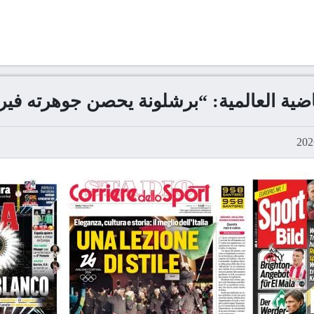
اضية العالمية: “برشلونة يحصن جوهرته فير