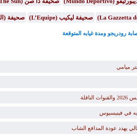
Mundo Deportiv)
صحيفة ذا صن (The Sun)
صحيفة ليكيب (L’Equipe)
صحيفة (ال
إصابة رودريجو ومدة غيابه المتوقعة
تر ميامي
أيه في فينيسيوس
ي يهدد عودة المدافع الشاب