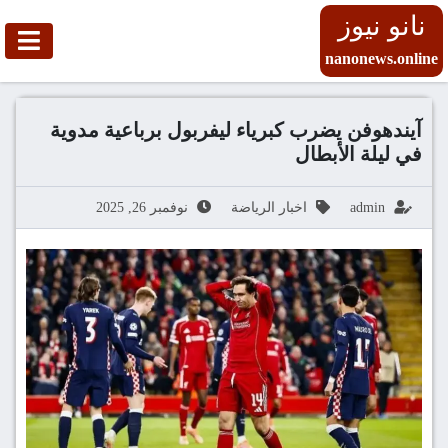
نانو نيوز
nanonews.online
آيندهوفن يضرب كبرياء ليفربول برباعية مدوية
في ليلة الأبطال
admin
اخبار الرياضة
نوفمبر 26, 2025