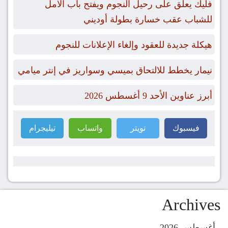
فليك يعلق على رحيل النجوم ويفتح باب الأمل
للشباب عقب خسارة بطولة أوديني
هيكلة جديدة للعقود وإلغاء الإعلانات للنجوم
نيمار يخطط للالتحاق بميسي وسواريز في إنتر ميامي
أبرز عناوين الأحد 9 أغسطس 2026
فيسبوك
تويتر
واتساب
تيليجرام
Archives
أغسطس 2026