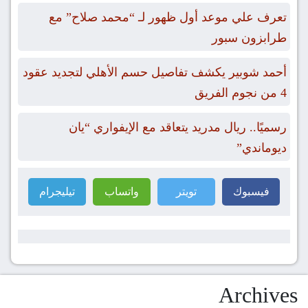
تعرف علي موعد أول ظهور لـ “محمد صلاح” مع
طرابزون سبور
أحمد شوبير يكشف تفاصيل حسم الأهلي لتجديد عقود
4 من نجوم الفريق
رسميًا.. ريال مدريد يتعاقد مع الإيفواري “يان
ديوماندي”
فيسبوك
تويتر
واتساب
تيليجرام
Archives