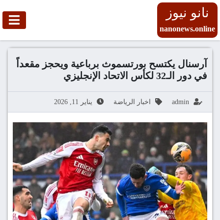
نانو نيوز
nanonews.online
آرسنال يكتسح بورتسموث برباعية ويحجز مقعداً
في دور الـ32 لكأس الاتحاد الإنجليزي
admin
اخبار الرياضة
يناير 11, 2026