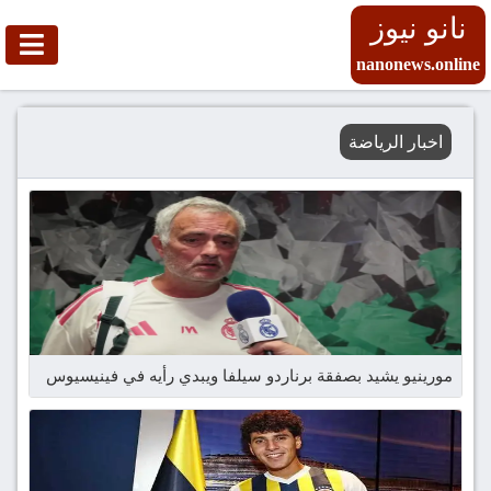
نانو نيوز
nanonews.online
اخبار الرياضة
مورينيو يشيد بصفقة برناردو سيلفا ويبدي رأيه في فينيسيوس