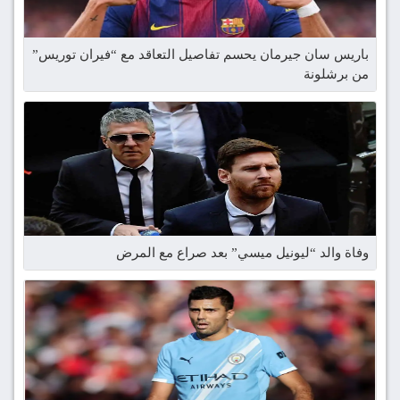
باريس سان جيرمان يحسم تفاصيل التعاقد مع “فيران توريس”
من برشلونة
وفاة والد “ليونيل ميسي” بعد صراع مع المرض