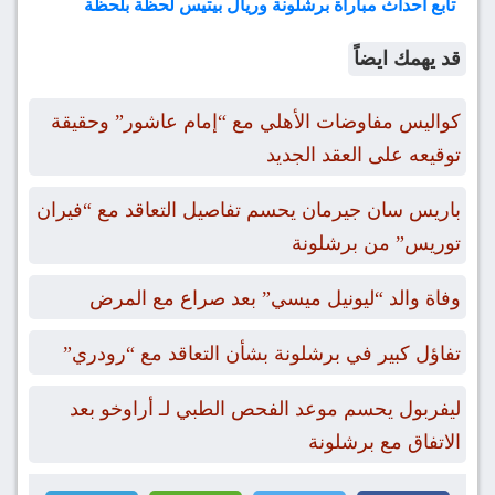
تابع أحداث مباراة برشلونة وريال بيتيس لحظة بلحظة
قد يهمك ايضاً
كواليس مفاوضات الأهلي مع “إمام عاشور” وحقيقة
توقيعه على العقد الجديد
باريس سان جيرمان يحسم تفاصيل التعاقد مع “فيران
توريس” من برشلونة
وفاة والد “ليونيل ميسي” بعد صراع مع المرض
تفاؤل كبير في برشلونة بشأن التعاقد مع “رودري”
ليفربول يحسم موعد الفحص الطبي لـ أراوخو بعد
الاتفاق مع برشلونة